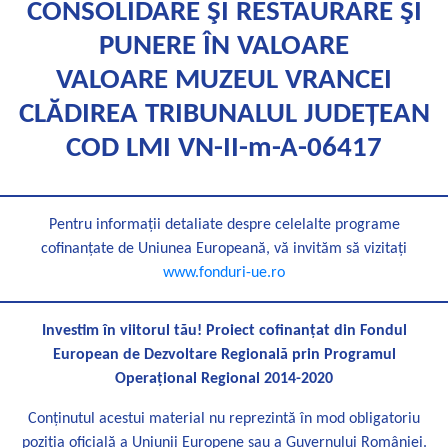
CONSOLIDARE ŞI RESTAURARE ŞI
PUNERE ÎN VALOARE
VALOARE MUZEUL VRANCEI
CLĂDIREA TRIBUNALUL JUDEȚEAN
COD LMI VN-II-m-A-06417
Pentru informații detaliate despre celelalte programe
coﬁnanțate de Uniunea Europeană, vă invităm să vizitați
www.fonduri-ue.ro
Investim în viitorul tău! Proiect coﬁnanțat din Fondul
European de Dezvoltare Regională prin Programul
Operațional Regional 2014-2020
Conținutul acestui material nu reprezintă în mod obligatoriu
poziția oﬁcială a Uniunii Europene sau a Guvernului României.