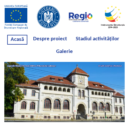
Despre proiect
Stadiul activităților
Acasă
Galerie
Previous
Next